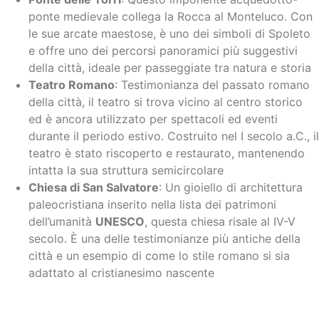
ponte medievale collega la Rocca al Monteluco. Con
le sue arcate maestose, è uno dei simboli di Spoleto
e offre uno dei percorsi panoramici più suggestivi
della città, ideale per passeggiate tra natura e storia
Teatro Romano
: Testimonianza del passato romano
della città, il teatro si trova vicino al centro storico
ed è ancora utilizzato per spettacoli ed eventi
durante il periodo estivo. Costruito nel I secolo a.C., il
teatro è stato riscoperto e restaurato, mantenendo
intatta la sua struttura semicircolare
Chiesa di San Salvatore
: Un gioiello di architettura
paleocristiana inserito nella lista dei patrimoni
dell’umanità
UNESCO
, questa chiesa risale al IV-V
secolo. È una delle testimonianze più antiche della
città e un esempio di come lo stile romano si sia
adattato al cristianesimo nascente