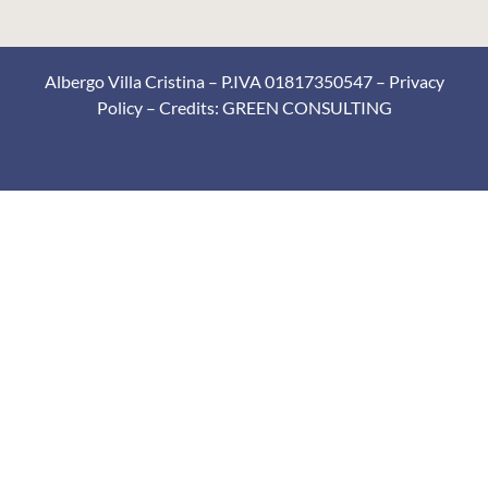
Albergo Villa Cristina – P.IVA 01817350547 –
Privacy
Policy
– Credits:
GREEN CONSULTING